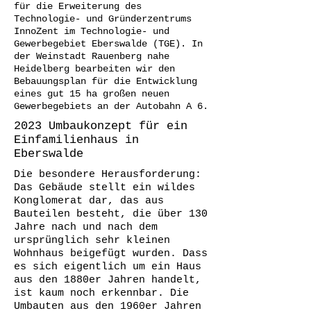
für die Erweiterung des
Technologie- und Gründerzentrums
InnoZent im Technologie- und
Gewerbegebiet Eberswalde (TGE). In
der Weinstadt Rauenberg nahe
Heidelberg bearbeiten wir den
Bebauungsplan für die Entwicklung
eines gut 15 ha großen neuen
Gewerbegebiets an der Autobahn A 6.
2023 Umbaukonzept für ein
Einfamilienhaus in
Eberswalde
Die besondere Herausforderung:
Das Gebäude stellt ein wildes
Konglomerat dar, das aus
Bauteilen besteht, die über 130
Jahre nach und nach dem
ursprünglich sehr kleinen
Wohnhaus beigefügt wurden. Dass
es sich eigentlich um ein Haus
aus den 1880er Jahren handelt,
ist kaum noch erkennbar. Die
Umbauten aus den 1960er Jahren