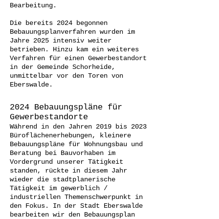
Bearbeitung.
Die bereits 2024 begonnen
Bebauungsplanverfahren wurden im
Jahre 2025 intensiv weiter
betrieben. Hinzu kam ein weiteres
Verfahren für einen Gewerbestandort
in der Gemeinde Schorheide,
unmittelbar vor den Toren von
Eberswalde.
2024 Bebauungspläne für
Gewerbestandorte
Während in den Jahren 2019 bis 2023
Büroflächenerhebungen, kleinere
Bebauungspläne für Wohnungsbau und
Beratung bei Bauvorhaben im
Vordergrund unserer Tätigkeit
standen, rückte in diesem Jahr
wieder die stadtplanerische
Tätigkeit im gewerblich /
industriellen Themenschwerpunkt in
den Fokus. In der Stadt Eberswalde
bearbeiten wir den Bebauungsplan