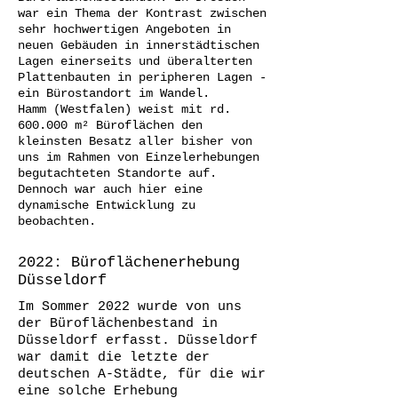
war ein Thema der Kontrast zwischen
sehr hochwertigen Angeboten in
neuen Gebäuden in innerstädtischen
Lagen einerseits und überalterten
Plattenbauten in peripheren Lagen -
ein Bürostandort im Wandel.
Hamm (Westfalen)
weist mit rd.
600.000 m² Büroflächen den
kleinsten Besatz aller bisher von
uns im Rahmen von Einzelerhebungen
begutachteten Standorte auf.
Dennoch war auch hier eine
dynamische Entwicklung zu
beobachten.
2022: Büroflächenerhebung
Düsseldorf
Im Sommer 2022 wurde von uns
der Büroflächenbestand in
Düsseldorf erfasst. Düsseldorf
war damit die letzte der
deutschen A-Städte, für die wir
eine solche Erhebung