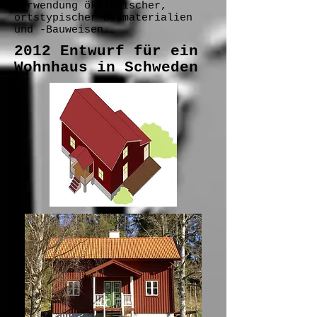
Verwendung ökologischer,
ortstypischer Baumaterialien
und -Bauweisen.
2012 Entwurf für ein
Wohnhaus in Schweden