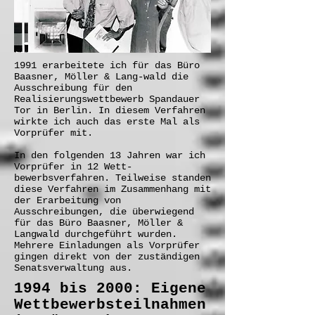
1991 erarbeitete ich für das Büro
Baasner, Möller & Lang-wald die
Ausschreibung für den
Realisierungswettbewerb Spandauer
Tor in Berlin
. In diesem Verfahren
wirkte ich auch das erste Mal als
Vorprüfer mit.
In den folgenden 13 Jahren war ich
Vorprüfer in 12 Wett-
bewerbsverfahren. Teilweise standen
diese Verfahren im Zusammenhang mit
der Erarbeitung von
Ausschreibungen, die überwiegend
für das Büro Baasner, Möller &
Langwald durchgeführt wurden.
Mehrere Einladungen als Vorprüfer
gingen direkt von der zuständigen
Senatsverwaltung aus.
1994 bis 2000: Eigene
Wettbewerbsteilnahmen