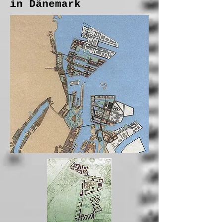
in Dänemark