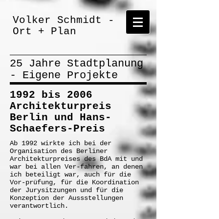
Volker Schmidt -
Ort + Plan
25 Jahre Stadtplanung
- Eigene Projekte
1992 bis 2006
Architekturpreis
Berlin und Hans-
Schaefers-Preis
Ab 1992 wirkte ich bei der
Organisation des Berliner
Architekturpreises des BdA mit und
war bei allen Ver-fahren, an denen
ich beteiligt war, auch für die
Vor-prüfung, für die Koordination
der Jurysitzungen und für die
Konzeption der Aussstellungen
verantwortlich.